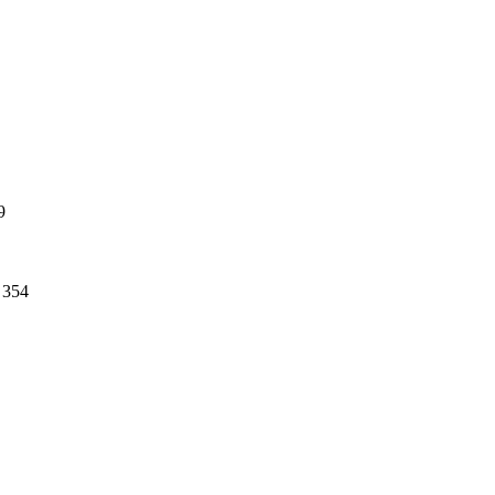
9
354