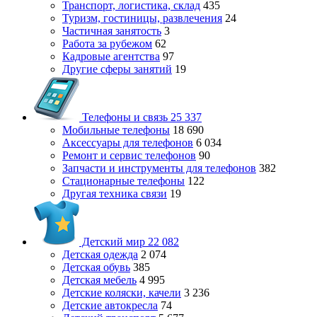
Транспорт, логистика, склад
435
Туризм, гостиницы, развлечения
24
Частичная занятость
3
Работа за рубежом
62
Кадровые агентства
97
Другие сферы занятий
19
Телефоны и связь
25 337
Мобильные телефоны
18 690
Аксессуары для телефонов
6 034
Ремонт и сервис телефонов
90
Запчасти и инструменты для телефонов
382
Стационарные телефоны
122
Другая техника связи
19
Детский мир
22 082
Детская одежда
2 074
Детская обувь
385
Детская мебель
4 995
Детские коляски, качели
3 236
Детские автокресла
74