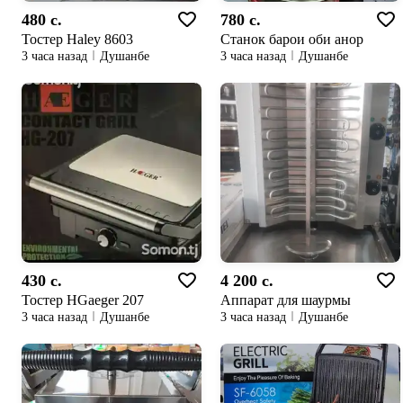
480 c.
780 c.
Тостер Haley 8603
Станок барои оби анор
3 часа назад
Душанбе
3 часа назад
Душанбе
430 c.
4 200 c.
Тостер HGaeger 207
Аппарат для шаурмы
3 часа назад
Душанбе
3 часа назад
Душанбе