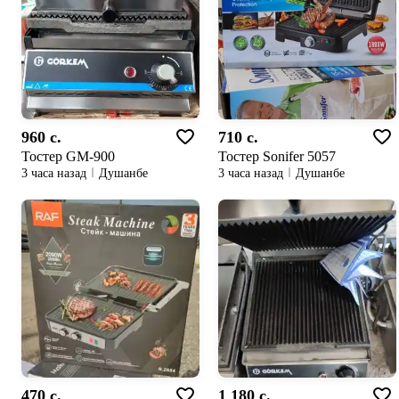
960 c.
710 c.
Тостер GM-900
Тостер Sonifer 5057
3 часа назад
Душанбе
3 часа назад
Душанбе
470 c.
1 180 c.