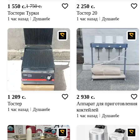
1 550 c.
2 250 c.
1 750 c.
Тостери Турки
Тостер 20
1 час назад
Душанбе
1 час назад
Душанбе
1 209 c.
2 930 c.
Тостер
Аппарат для приготовления
коктейлей
1 час назад
Душанбе
1 час назад
Душанбе