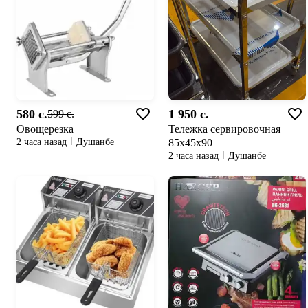
580 c.
1 950 c.
599 c.
Овощерезка
Тележка сервировочная
85х45х90
2 часа назад
Душанбе
2 часа назад
Душанбе