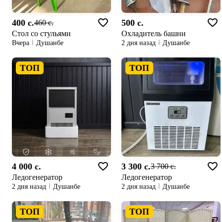
400 c.
500 c.
460 c.
Стол со стульями
Охладитель башни
Вчера
Душанбе
2 дня назад
Душанбе
ТОП
ТОП
4 000 c.
3 300 c.
3 700 c.
Ледогенератор
Ледогенератор
2 дня назад
Душанбе
2 дня назад
Душанбе
ТОП
ТОП