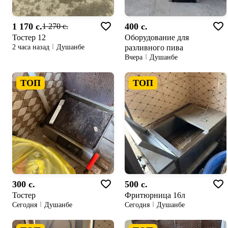
1 170 c.
400 c.
1 270 c.
Тостер 12
Оборудование для
разливного пива
2 часа назад
Душанбе
Вчера
Душанбе
ТОП
ТОП
300 c.
500 c.
Тостер
Фритюрница 16л
Сегодня
Душанбе
Сегодня
Душанбе