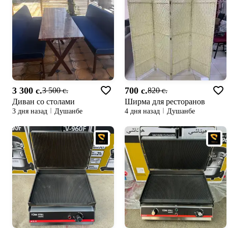
3 300 c.
700 c.
3 500 c.
820 c.
Диван со столами
Ширма для ресторанов
3 дня назад
Душанбе
4 дня назад
Душанбе