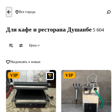
Все города
Для кафе и ресторана Душанбе
5 604
Цена
Уведомлять о новых
VIP
VIP