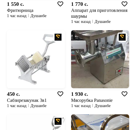
1 550 c.
1 770 c.
Фритюрница
Аппарат для приготовления
шаурмы
1 час назад
Душанбе
1 час назад
Душанбе
450 c.
1 930 c.
Сабзирезакунак 3в1
Мясорубка Panasonie
1 час назад
Душанбе
1 час назад
Душанбе