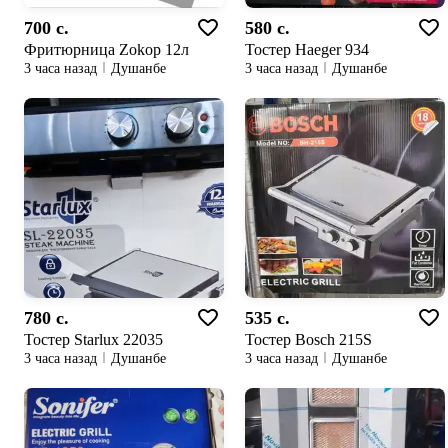
700 c.
580 c.
Фритюрница Zokop 12л
Тостер Haeger 934
3 часа назад
Душанбе
3 часа назад
Душанбе
780 c.
535 c.
Тостер Starlux 22035
Тостер Bosch 215S
3 часа назад
Душанбе
3 часа назад
Душанбе