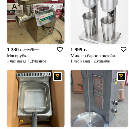
1 330 c.
1 999 c.
1 370 c.
Мясорубка
Миксер барои коктейл
1 час назад
Душанбе
1 час назад
Душанбе