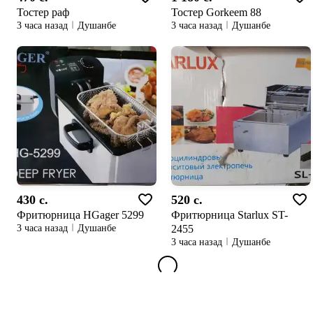
Тостер раф
Тостер Gorkeem 88
3 часа назад
Душанбе
3 часа назад
Душанбе
430 c.
520 c.
Фритюрница HGager 5299
Фритюрница Starlux ST-
2455
3 часа назад
Душанбе
3 часа назад
Душанбе