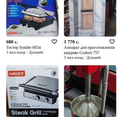
680 c.
1 770 c.
Тостер Sonifer 6054
Аппарат для приготовления
шаурмы Gorken 757
3 часа назад
Душанбе
3 часа назад
Душанбе