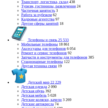
Транспорт, логистика, склад
438
Туризм, гостиницы, развлечения
24
Частичная занятость
3
Работа за рубежом
62
Кадровые агентства
97
Другие сферы занятий
18
Телефоны и связь
25 533
Мобильные телефоны
18 861
Аксессуары для телефонов
6 054
Ремонт и сервис телефонов
92
Запчасти и инструменты для телефонов
385
Стационарные телефоны
122
Другая техника связи
19
Детский мир
22 229
Детская одежда
2 090
Детская обувь
392
Детская мебель
5 028
Детские коляски, качели
3 269
Детские автокресла
74