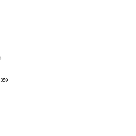
4
359