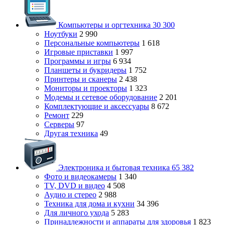
Компьютеры и оргтехника
30 300
Ноутбуки
2 990
Персональные компьютеры
1 618
Игровые приставки
1 997
Программы и игры
6 934
Планшеты и букридеры
1 752
Принтеры и сканеры
2 438
Мониторы и проекторы
1 323
Модемы и сетевое оборудование
2 201
Комплектующие и аксессуары
8 672
Ремонт
229
Серверы
97
Другая техника
49
Электроника и бытовая техника
65 382
Фото и видеокамеры
1 340
TV, DVD и видео
4 508
Аудио и стерео
2 988
Техника для дома и кухни
34 396
Для личного ухода
5 283
Принадлежности и аппараты для здоровья
1 823