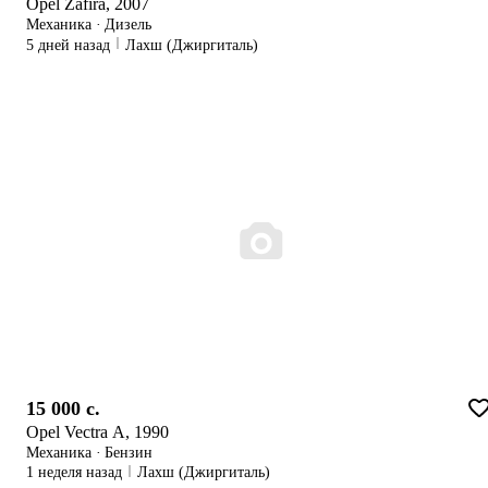
Opel Zafira, 2007
Механика
·
Дизель
5 дней назад
Лахш (Джиргиталь)
15 000 c.
Opel Vectra A, 1990
Механика
·
Бензин
1 неделя назад
Лахш (Джиргиталь)