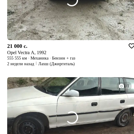
21 000 c.
Opel Vectra A, 1992
555 555 км
·
Механика
·
Бензин + газ
2 недели назад
Лахш (Джиргиталь)
1/1