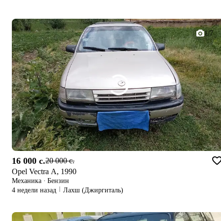
1/7
16 000 c.
20 000 c.
Opel Vectra A, 1990
Механика
·
Бензин
4 недели назад
Лахш (Джиргиталь)