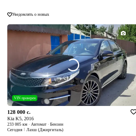
Уведомлять о новых
1/5
VIN проверен
128 000 c.
Kia K5, 2016
233 005 км
·
Автомат
·
Бензин
Сегодня
Лахш (Джиргиталь)