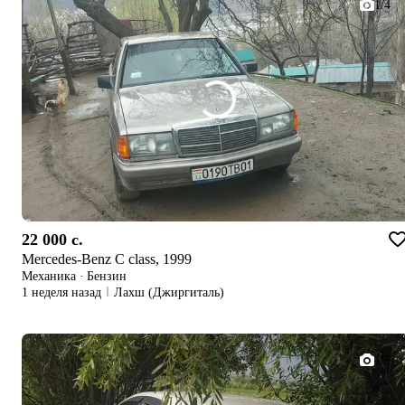
1/4
22 000 c.
Mercedes-Benz C class, 1999
Механика
·
Бензин
1 неделя назад
Лахш (Джиргиталь)
1/5