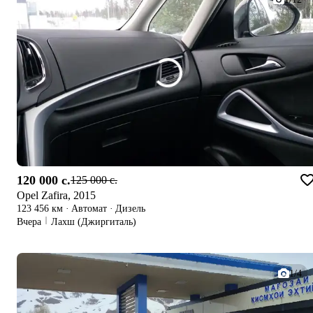
120 000 c.
125 000 c.
Opel Zafira, 2015
123 456 км
·
Автомат
·
Дизель
Вчера
Лахш (Джиргиталь)
1/4