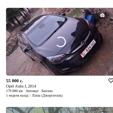
1/7
55 000 c.
Opel Astra J, 2014
179 000 км
·
Автомат
·
Бензин
1 неделя назад
Лахш (Джиргиталь)