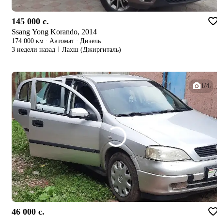
145 000 c.
Ssang Yong Korando, 2014
174 000 км
·
Автомат
·
Дизель
3 недели назад
Лахш (Джиргиталь)
1/4
46 000 c.