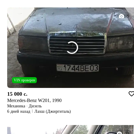
1/9
VIN проверен
15 000 c.
Mercedes-Benz W201, 1990
Механика
·
Дизель
6 дней назад
Лахш (Джиргиталь)
1/12