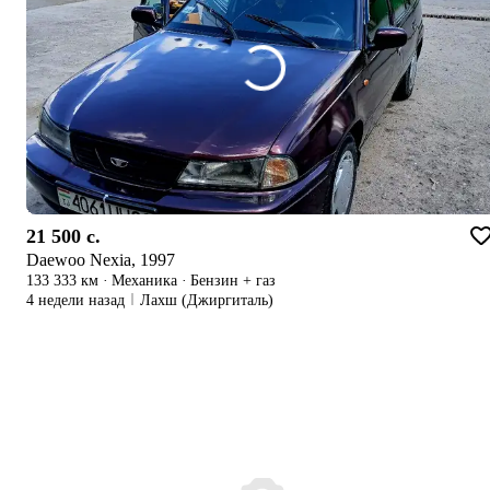
21 500 c.
Daewoo Nexia, 1997
133 333 км
·
Механика
·
Бензин + газ
4 недели назад
Лахш (Джиргиталь)