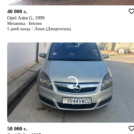
40 000 c.
Opel Astra G, 1999
Механика
·
Бензин
5 дней назад
Лахш (Джиргиталь)
1/5
58 000 c.