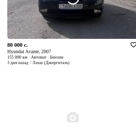
80 000 c.
Hyundai Avante, 2007
155 000 км
·
Автомат
·
Бензин
3 дня назад
Лахш (Джиргиталь)