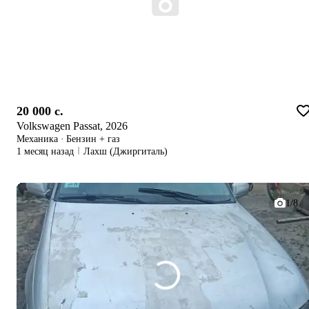
20 000 c.
Volkswagen Passat, 2026
Механика
·
Бензин + газ
1 месяц назад
Лахш (Джиргиталь)
1/8