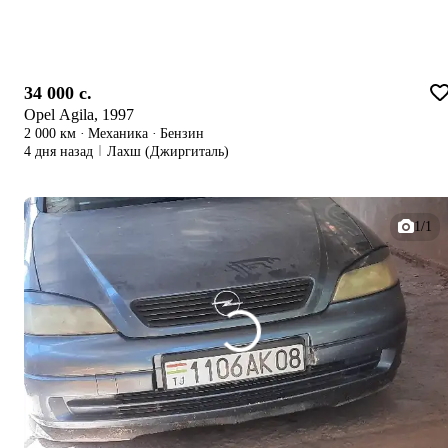
34 000 c.
Opel Agila, 1997
2 000 км
·
Механика
·
Бензин
4 дня назад
Лахш (Джиргиталь)
1/1