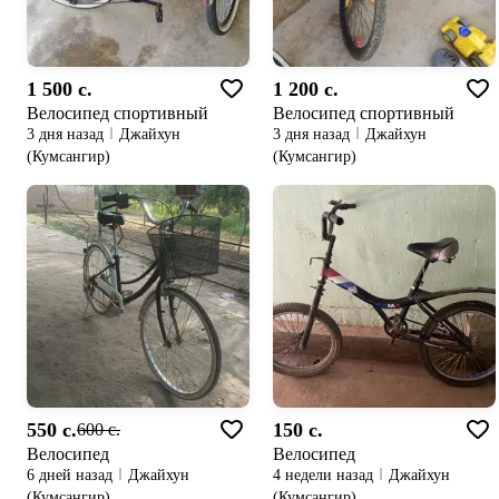
1 500 c.
1 200 c.
Велосипед спортивный
Велосипед спортивный
3 дня назад
Джайхун
3 дня назад
Джайхун
(Кумсангир)
(Кумсангир)
550 c.
150 c.
600 c.
Велосипед
Велосипед
6 дней назад
Джайхун
4 недели назад
Джайхун
(Кумсангир)
(Кумсангир)