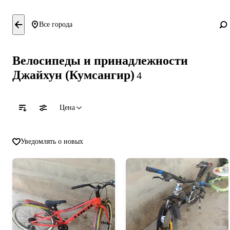
Все города
Велосипеды и принадлежности
Джайхун (Кумсангир)
4
Цена
Уведомлять о новых