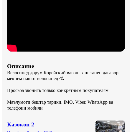
Описание
Велосипед дорум Корейский вагон  занг занен дагавор 
мекнем нашот велосипед 🚵

Просьба звонить только конкретным покупателям

Маълумоти бештар тарики, IMO, Viber, WhatsApp ва 
телефони мобили
Казокон 2