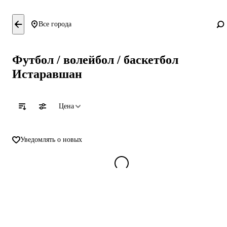
Все города
Футбол / волейбол / баскетбол
Истаравшан
Цена
Уведомлять о новых