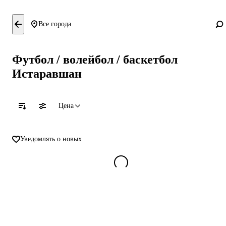
Все города
Футбол / волейбол / баскетбол
Истаравшан
Цена
Уведомлять о новых