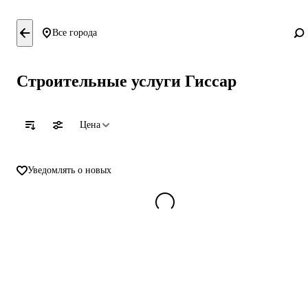
Все города
Cтроительные услуги Гиссар
Цена
Уведомлять о новых