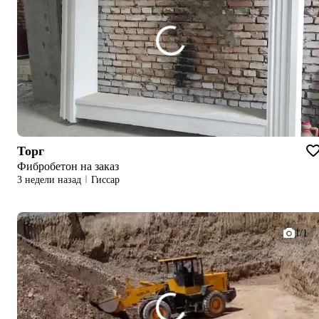
Торг
Фибробетон на заказ
3 недели назад
Гиссар
1/1