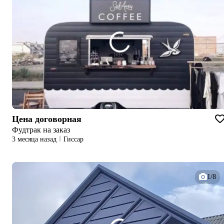
Цена договорная
Фудтрак на заказ
3 месяца назад
Гиссар
1/8