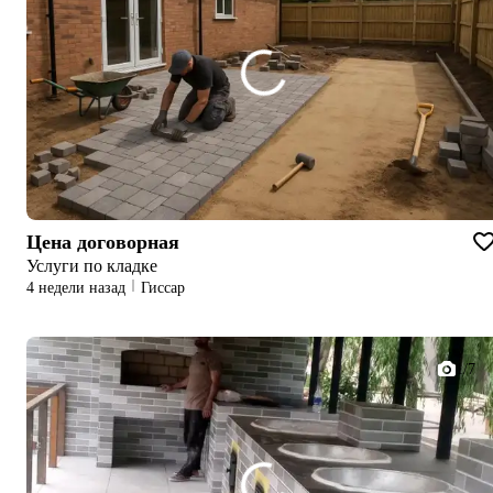
Цена договорная
Услуги по кладке
4 недели назад
Гиссар
1/7