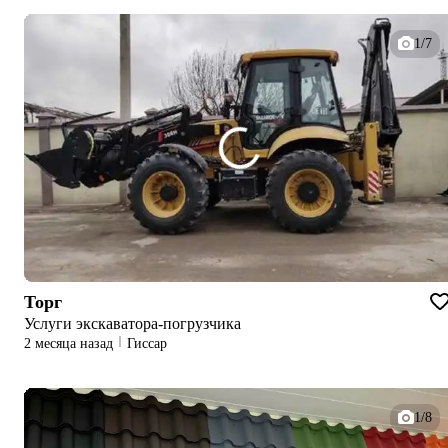
1/7
Торг
Услуги экскаватора-погрузчика
2 месяца назад
Гиссар
1/8