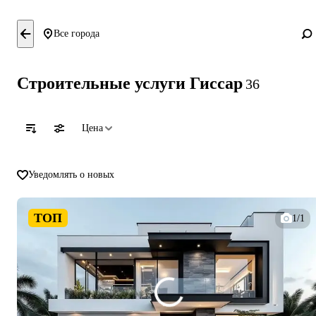
Все города
Cтроительные услуги Гиссар
36
Цена
Уведомлять о новых
ТОП
1/1