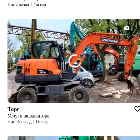
3 дня назад
Гиссар
1/3
Торг
Услуги экскаватора
5 дней назад
Гиссар