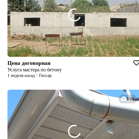
Цена договорная
Услуга мастера по бетону
1 неделя назад
Гиссар
1/16