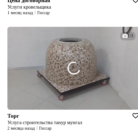
Цена договорная
Услуги кровельщика
1 месяц назад
Гиссар
1/3
Торг
Услуга строительства танур мунгал
2 месяца назад
Гиссар