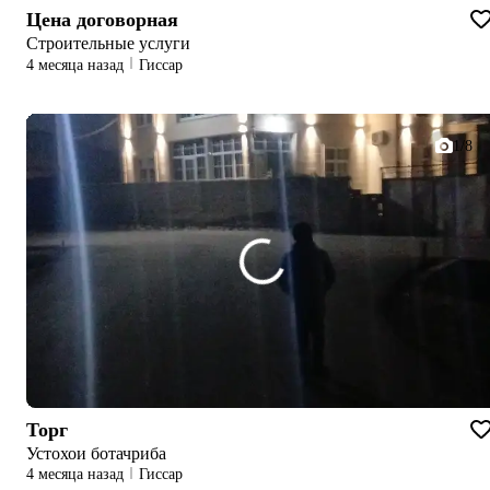
Цена договорная
Строительные услуги
4 месяца назад
Гиссар
1/8
Торг
Устохои ботачриба
4 месяца назад
Гиссар