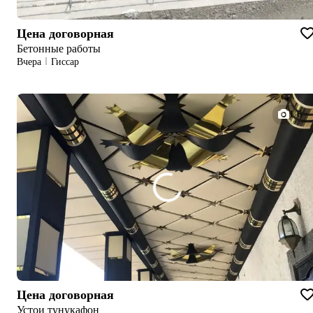
Цена договорная
Бетонные работы
Вчера
Гиссар
1/6
Цена договорная
Устои тунукафон