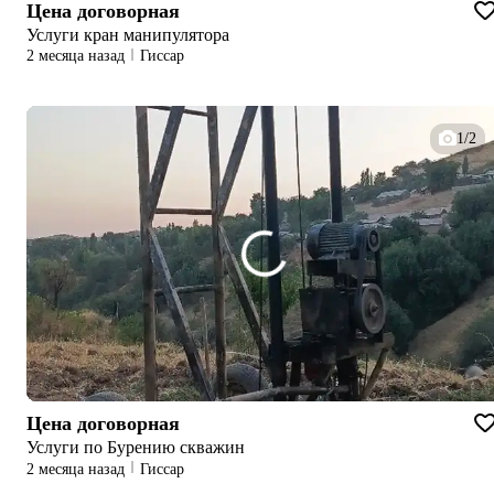
Цена договорная
Услуги кран манипулятора
2 месяца назад
Гиссар
1/2
Цена договорная
Услуги по Бурению скважин
2 месяца назад
Гиссар