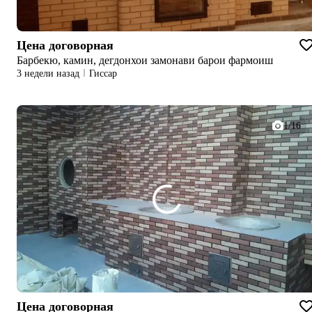
Цена договорная
Барбекю, камин, дегдонхои замонави барои фармоиш
3 недели назад
Гиссар
1/16
Цена договорная