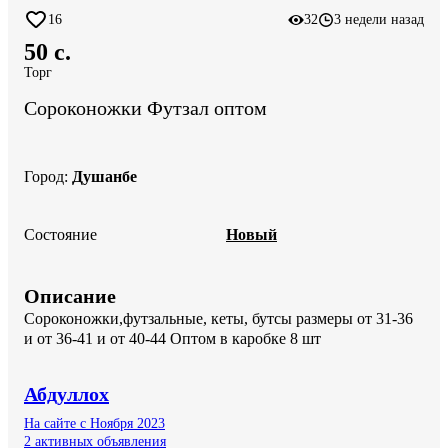
16
32
3 недели назад
50 c.
Торг
Сороконожки Футзал оптом
Город
:
Душанбе
Состояние
Новый
Описание
Сороконожки,футзальные, кеты, бутсы размеры от 31-36 
и от 36-41 и от 40-44 Оптом в каробке 8 шт
Абдуллох
На сайте с Ноября 2023
2 активных объявления