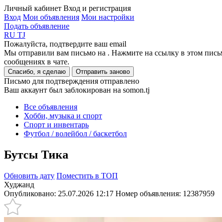
Личный кабинет
Вход и регистрация
Вход
Мои объявления
Мои настройки
Подать объявление
RU
TJ
Пожалуйста, подтвердите ваш email
Мы отправили вам письмо на
. Нажмите на ссылку в этом пись
сообщениях в чате.
Спасибо, я сделаю
Отправить заново
Письмо для подтверждения отправлено
Ваш аккаунт был заблокирован на somon.tj
Все объявления
Хобби, музыка и спорт
Спорт и инвентарь
Футбол / волейбол / баскетбол
Бутсы Тика
Обновить дату
Поместить в ТОП
Худжанд
Опубликовано: 25.07.2026 12:17
Номер объявления:
12387959