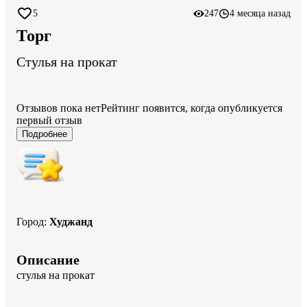
5
247
4 месяца назад
Торг
Стулья на прокат
Отзывов пока нет
Рейтинг появится, когда опубликуется
первый отзыв
Подробнее
Город
:
Худжанд
Описание
стулья на прокат