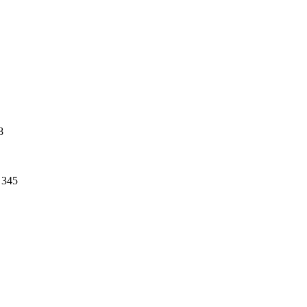
8
345