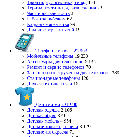
Транспорт, логистика, склад
453
Туризм, гостиницы, развлечения
23
Частичная занятость
3
Работа за рубежом
62
Кадровые агентства
99
Другие сферы занятий
19
Телефоны и связь
25 963
Мобильные телефоны
19 233
Аксессуары для телефонов
6 135
Ремонт и сервис телефонов
70
Запчасти и инструменты для телефонов
389
Стационарные телефоны
120
Другая техника связи
16
Детский мир
21 990
Детская одежда
2 106
Детская обувь
379
Детская мебель
4 954
Детские коляски, качели
3 179
Детские автокресла
71