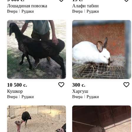
Лошадиная повозка
Алафи табии
Вчера
Рудаки
Вчера
Рудаки
10 500 c.
300 c.
Кушкор
Харгуш
Вчера
Рудаки
Вчера
Рудаки