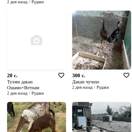
2 дня назад
Рудаки
20 c.
300 c.
Тухми дакан
Дакан чучахо
Ошамо+Ветнам
2 дня назад
Рудаки
2 дня назад
Рудаки