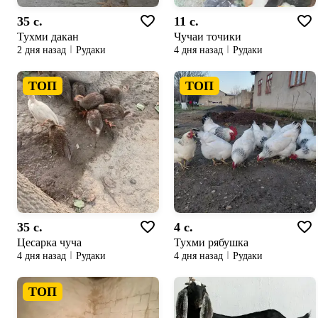
35 c.
11 c.
Тухми дакан
Чучаи точики
2 дня назад
Рудаки
4 дня назад
Рудаки
ТОП
ТОП
35 c.
4 c.
Цесарка чуча
Тухми рябушка
4 дня назад
Рудаки
4 дня назад
Рудаки
ТОП