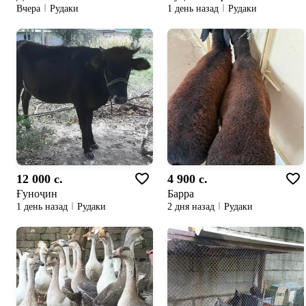
Вчера
Рудаки
1 день назад
Рудаки
12 000 c.
4 900 c.
Ғуноҷин
Барра
1 день назад
Рудаки
2 дня назад
Рудаки