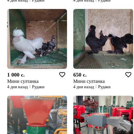
4 дня назад
Рудаки
4 дня назад
Рудаки
1 000 c.
650 c.
Мини султанка
Мини султанка
4 дня назад
Рудаки
4 дня назад
Рудаки