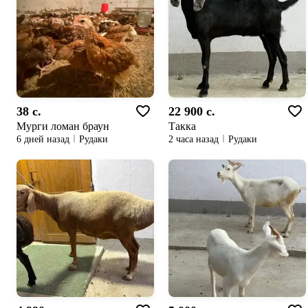
38 c.
22 900 c.
Мурги ломан браун
Такка
6 дней назад
Рудаки
2 часа назад
Рудаки