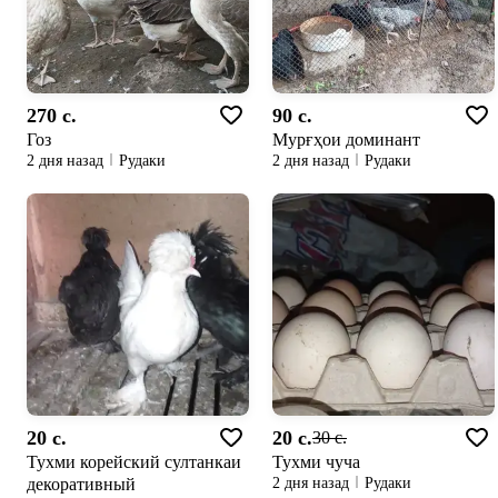
270 c.
90 c.
Гоз
Мурғҳои доминант
2 дня назад
Рудаки
2 дня назад
Рудаки
20 c.
20 c.
30 c.
Тухми корейский султанкаи
Тухми чуча
декоративный
2 дня назад
Рудаки