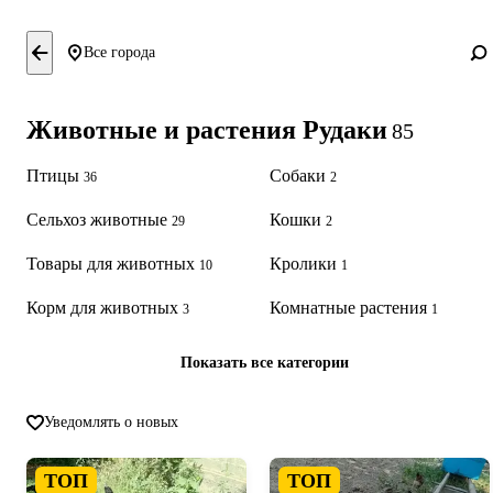
Все города
Животные и растения Рудаки
85
Птицы
Собаки
36
2
Сельхоз животные
Кошки
29
2
Товары для животных
Кролики
10
1
Корм для животных
Комнатные растения
3
1
Показать все категории
Уведомлять о новых
ТОП
ТОП