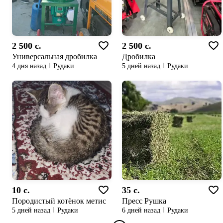
2 500 c.
2 500 c.
Универсальная дробилка
Дробилка
4 дня назад
Рудаки
5 дней назад
Рудаки
10 c.
35 c.
Породистый котёнок метис
Пресс Рушка
5 дней назад
Рудаки
6 дней назад
Рудаки