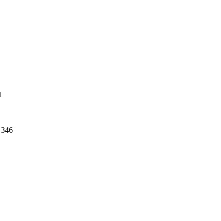
1
346