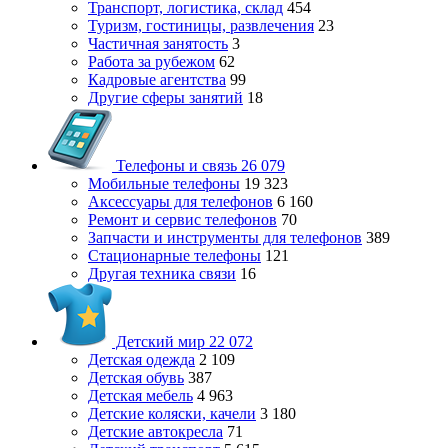
Транспорт, логистика, склад
454
Туризм, гостиницы, развлечения
23
Частичная занятость
3
Работа за рубежом
62
Кадровые агентства
99
Другие сферы занятий
18
Телефоны и связь
26 079
Мобильные телефоны
19 323
Аксессуары для телефонов
6 160
Ремонт и сервис телефонов
70
Запчасти и инструменты для телефонов
389
Стационарные телефоны
121
Другая техника связи
16
Детский мир
22 072
Детская одежда
2 109
Детская обувь
387
Детская мебель
4 963
Детские коляски, качели
3 180
Детские автокресла
71