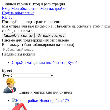
Личный кабинет
Вход и регистрация
Вход
Мои объявления
Мои настройки
Подать объявление
RU
TJ
Пожалуйста, подтвердите ваш email
Мы отправили вам письмо на
. Нажмите на ссылку в этом пись
сообщениях в чате.
Спасибо, я сделаю
Отправить заново
Письмо для подтверждения отправлено
Ваш аккаунт был заблокирован на somon.tj
Недавно вы искали
Сырьё и материалы для бизнеса, Куляб
Куляб
Сырьё и материалы для бизнеса
Новостройки
179