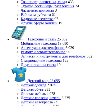
Транспорт, логистика, склад
433
Туризм, гостиницы, развлечения
24
Частичная занятость
3
Работа за рубежом
62
Кадровые агентства
97
Другие сферы занятий
19
Телефоны и связь
25 332
Мобильные телефоны
18 690
Аксессуары для телефонов
6 029
Ремонт и сервис телефонов
90
Запчасти и инструменты для телефонов
382
Стационарные телефоны
122
Другая техника связи
19
Детский мир
22 055
Детская одежда
2 074
Детская обувь
381
Детская мебель
4 978
Детские коляски, качели
3 235
Детские автокресла
74