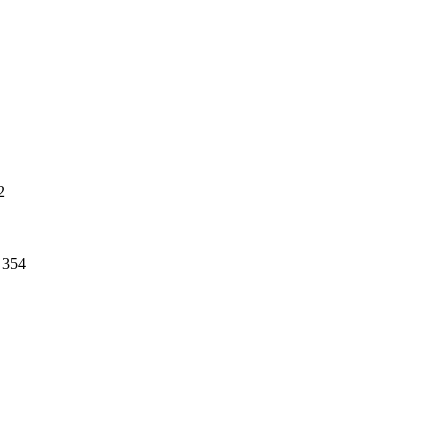
2
354