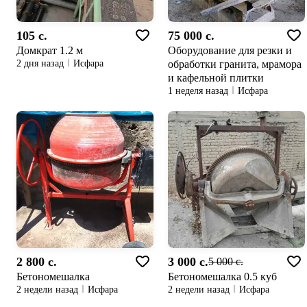
105 c.
75 000 c.
Домкрат 1.2 м
Оборудование для резки и
обработки гранита, мрамора
2 дня назад
Исфара
и кафельной плитки
1 неделя назад
Исфара
2 800 c.
3 000 c.
5 000 c.
Бетономешалка
Бетономешалка 0.5 куб
2 недели назад
Исфара
2 недели назад
Исфара