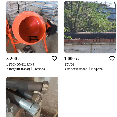
3 200 c.
1 000 c.
Бетономешалка
Труба
3 недели назад
Исфара
3 недели назад
Исфара