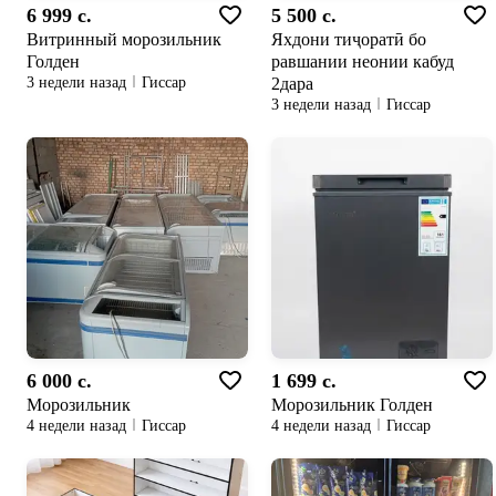
6 999 c.
5 500 c.
Витринный морозильник
Яхдони тиҷоратӣ бо
Голден
равшании неонии кабуд
2дара
3 недели назад
Гиссар
3 недели назад
Гиссар
6 000 c.
1 699 c.
Морозильник
Морозильник Голден
4 недели назад
Гиссар
4 недели назад
Гиссар