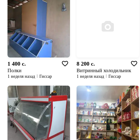
1 400 c.
8 200 c.
Полки
Витринный холодильник
1 неделя назад
Гиссар
1 неделя назад
Гиссар