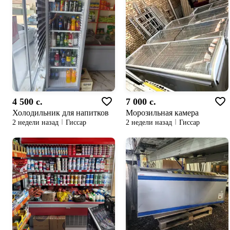
4 500 c.
7 000 c.
Холодильник для напитков
Морозильная камера
2 недели назад
Гиссар
2 недели назад
Гиссар