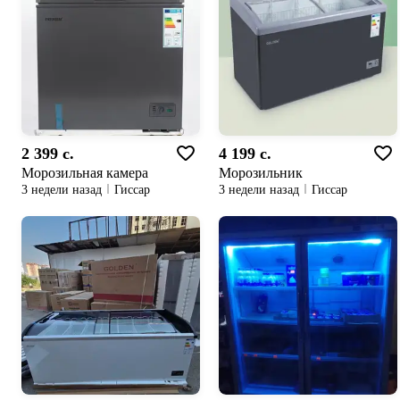
2 399 c.
4 199 c.
Морозильная камера
Морозильник
3 недели назад
Гиссар
3 недели назад
Гиссар