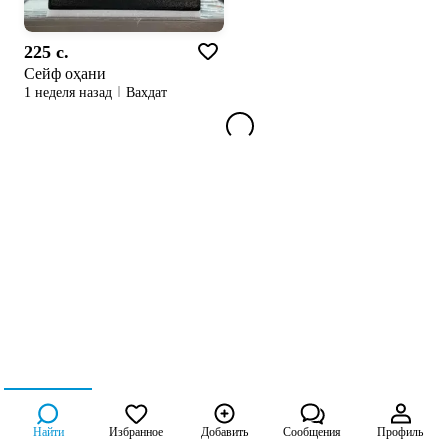
225 c.
Сейф оҳани
1 неделя назад
Вахдат
Найти
Избранное
Добавить
Сообщения
Профиль