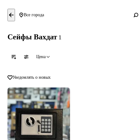
Все города
Сейфы Вахдат
1
Цена
Уведомлять о новых