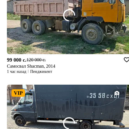
99 000 c.
120 000 c.
Самосвал Shacman, 2014
1 час назад
Пенджикент
VIP
1/8