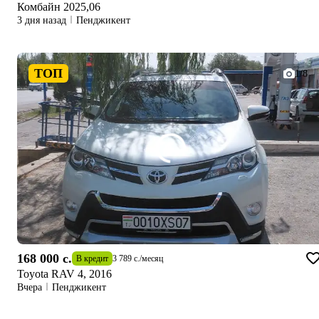
Комбайн 2025,06
3 дня назад
Пенджикент
ТОП
1/8
168 000 c.
В кредит
3 789 c.
/
месяц
Toyota RAV 4, 2016
Вчера
Пенджикент