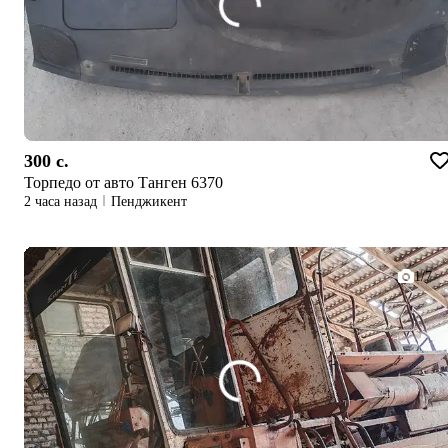
300 c.
Торпедо от авто Танген 6370
2 часа назад
Пенджикент
1/7