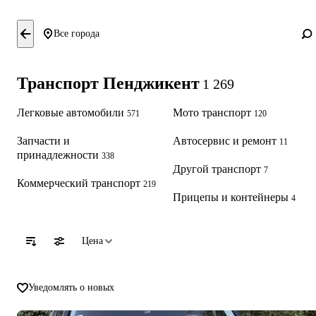
Все города
Транспорт Пенджикент
1 269
Легковые автомобили
Мото транспорт
571
120
Запчасти и
Автосервис и ремонт
11
принадлежности
338
Другой транспорт
7
Коммерческий транспорт
219
Прицепы и контейнеры
4
Цена
Уведомлять о новых