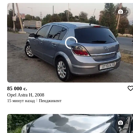
1/3
85 000 c.
Opel Astra H, 2008
15 минут назад
Пенджикент
1/4