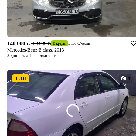
140 000 c.
150 000 c.
В кредит
3 158 c.
/
месяц
Mercedes-Benz E class, 2013
3 дня назад
Пенджикент
ТОП
1/6