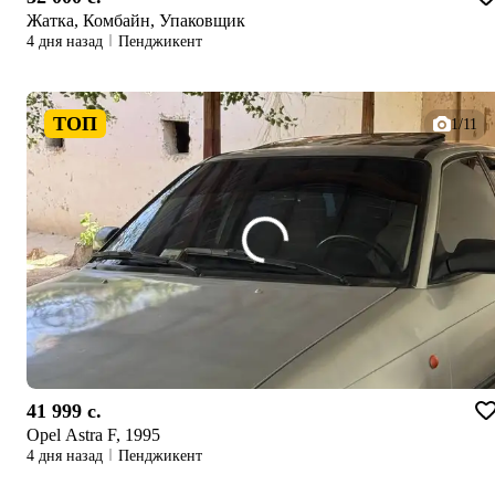
Жатка, Комбайн, Упаковщик
4 дня назад
Пенджикент
ТОП
1/11
41 999 c.
Opel Astra F, 1995
4 дня назад
Пенджикент