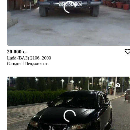
20 000 c.
Lada (ВАЗ) 2106, 2000
Сегодня
Пенджикент
1/4