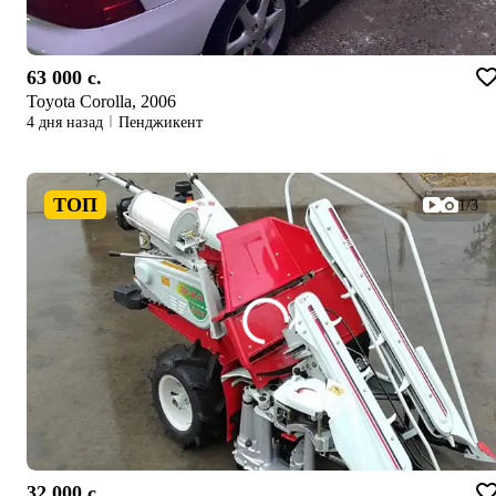
63 000 c.
Toyota Corolla, 2006
4 дня назад
Пенджикент
ТОП
1/3
32 000 c.