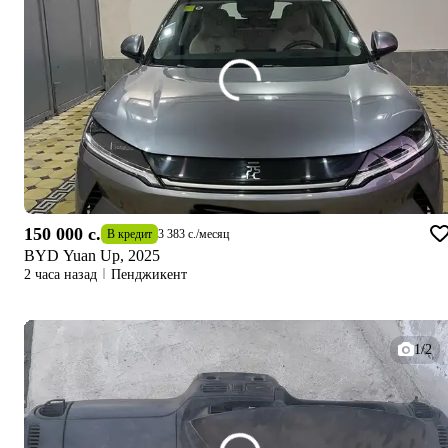
150 000 c.
В кредит
3 383 c.
/
месяц
BYD Yuan Up, 2025
2 часа назад
Пенджикент
1/2