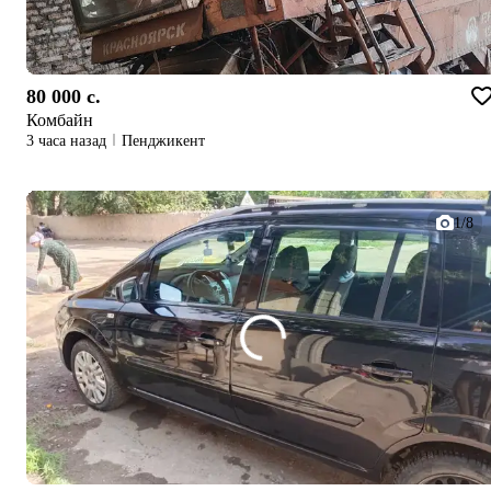
80 000 c.
Комбайн
3 часа назад
Пенджикент
1/8