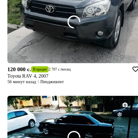
120 000 c.
В кредит
2 707 c.
/
месяц
Toyota RAV 4, 2007
56 минут назад
Пенджикент
1/8