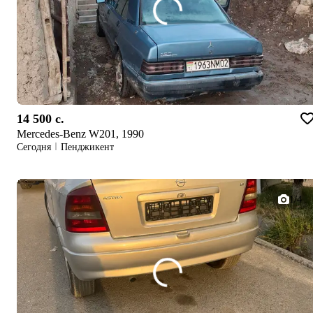
14 500 c.
Mercedes-Benz W201, 1990
Сегодня
Пенджикент
1/4