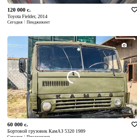
120 000 c.
Toyota Fielder, 2014
Сегодня
Пенджикент
1/4
60 000 c.
Бортовой грузовик КамАЗ 5320 1989
Сегодня
Пенджикент