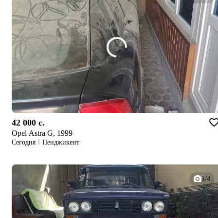
42 000 c.
Opel Astra G, 1999
Сегодня
Пенджикент
1/4