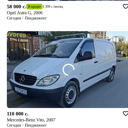
58 000 c.
В кредит
1 309 c.
/
месяц
Opel Astra G, 2006
Сегодня
Пенджикент
1/4
110 000 c.
Mercedes-Benz Vito, 2007
Сегодня
Пенджикент