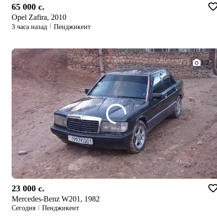
65 000 c.
Opel Zafira, 2010
3 часа назад
Пенджикент
1/2
23 000 c.
Mercedes-Benz W201, 1982
Сегодня
Пенджикент