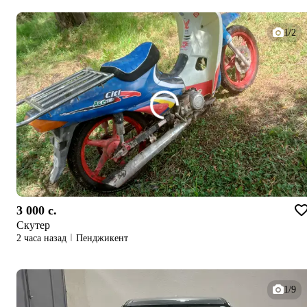
1/2
3 000 c.
Скутер
2 часа назад
Пенджикент
1/9