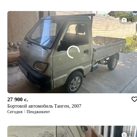
1/4
27 900 c.
Бортовой автомобиль Танген, 2007
Сегодня
Пенджикент
1/1