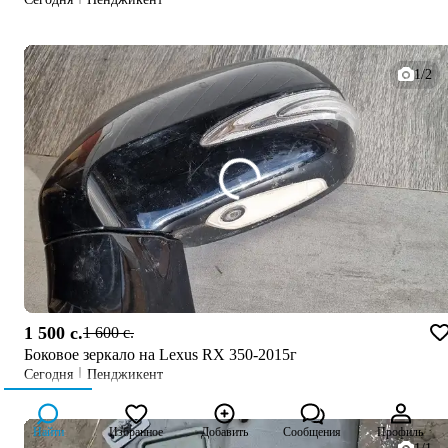
1/2
1 500 c.
1 600 c.
Боковое зеркало на Lexus RX 350-2015г
Сегодня
Пенджикент
Найти
Избранное
Добавить
Сообщения
Профиль