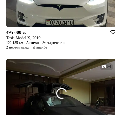
495 000 c.
Tesla Model X, 2019
122 135 км
·
Автомат
·
Электричество
2 недели назад
Душанбе
1/4