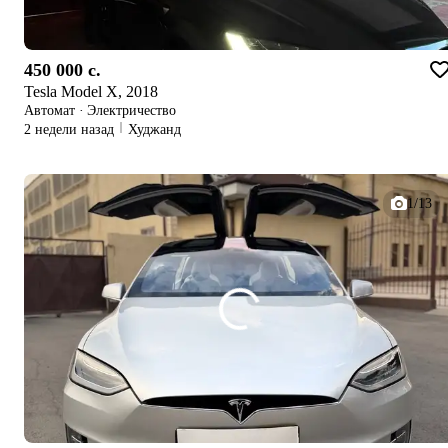
450 000 c.
Tesla Model X, 2018
Автомат
·
Электричество
2 недели назад
Худжанд
1/13