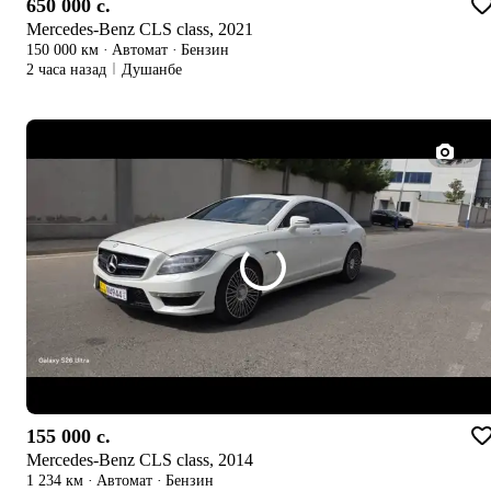
650 000 c.
Mercedes-Benz CLS class, 2021
150 000 км
·
Автомат
·
Бензин
2 часа назад
Душанбе
1/4
155 000 c.
Mercedes-Benz CLS class, 2014
1 234 км
·
Автомат
·
Бензин