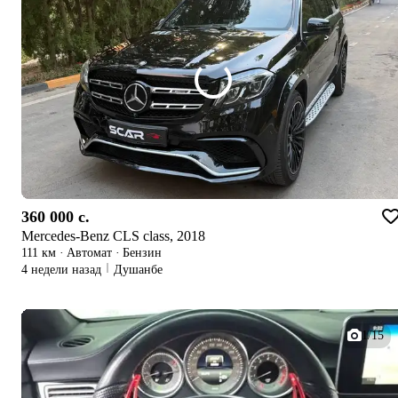
360 000 c.
Mercedes-Benz CLS class, 2018
111 км
·
Автомат
·
Бензин
4 недели назад
Душанбе
1/15