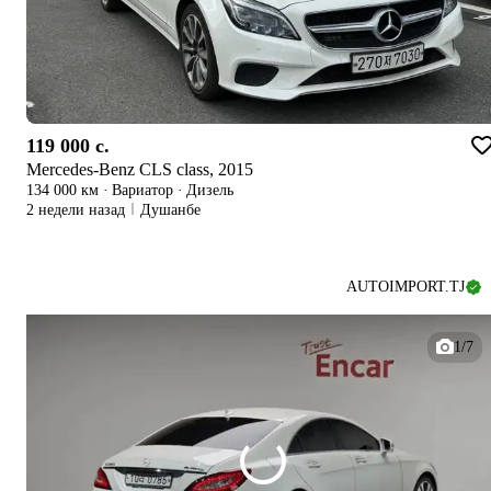
119 000 c.
Mercedes-Benz CLS class, 2015
134 000 км
·
Вариатор
·
Дизель
2 недели назад
Душанбе
AUTOIMPORT.TJ
1/7