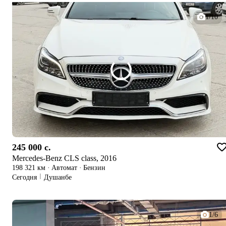
1/10
245 000 c.
Mercedes-Benz CLS class, 2016
198 321 км
·
Автомат
·
Бензин
Сегодня
Душанбе
1/6