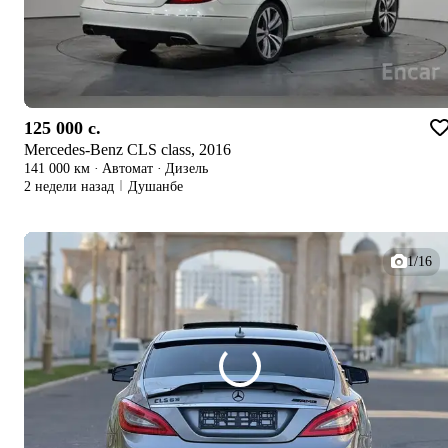
125 000 c.
Mercedes-Benz CLS class, 2016
141 000 км
·
Автомат
·
Дизель
2 недели назад
Душанбе
1/16