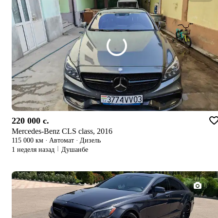
220 000 c.
Mercedes-Benz CLS class, 2016
115 000 км
·
Автомат
·
Дизель
1 неделя назад
Душанбе
1/9