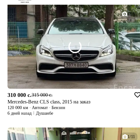
1/16
310 000 c.
315 000 c.
Mercedes-Benz CLS class, 2015 на заказ
120 000 км
·
Автомат
·
Бензин
6 дней назад
Душанбе
1/11