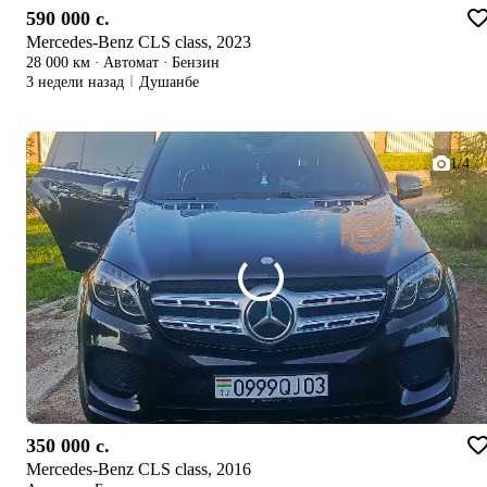
590 000 c.
Mercedes-Benz CLS class, 2023
28 000 км
·
Автомат
·
Бензин
3 недели назад
Душанбе
1/4
350 000 c.
Mercedes-Benz CLS class, 2016