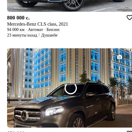
800 000 c.
Mercedes-Benz CLS class, 2021
94 000 км
·
Автомат
·
Бензин
23 минуты назад
Душанбе
1/8