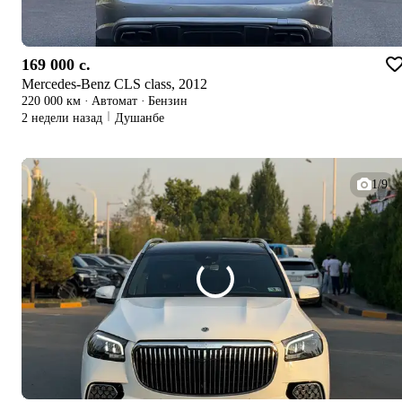
169 000 c.
Mercedes-Benz CLS class, 2012
220 000 км
·
Автомат
·
Бензин
2 недели назад
Душанбе
1/9