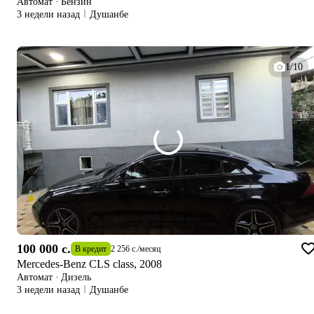
Автомат
·
Бензин
3 недели назад
Душанбе
1/10
100 000 c.
В кредит
2 256 c.
/
месяц
Mercedes-Benz CLS class, 2008
Автомат
·
Дизель
3 недели назад
Душанбе