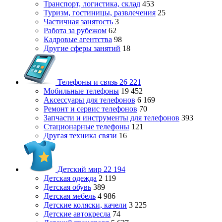
Транспорт, логистика, склад
453
Туризм, гостиницы, развлечения
25
Частичная занятость
3
Работа за рубежом
62
Кадровые агентства
98
Другие сферы занятий
18
Телефоны и связь
26 221
Мобильные телефоны
19 452
Аксессуары для телефонов
6 169
Ремонт и сервис телефонов
70
Запчасти и инструменты для телефонов
393
Стационарные телефоны
121
Другая техника связи
16
Детский мир
22 194
Детская одежда
2 119
Детская обувь
389
Детская мебель
4 986
Детские коляски, качели
3 225
Детские автокресла
74