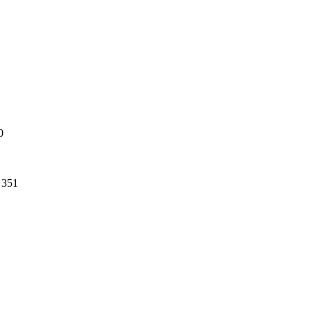
0
351