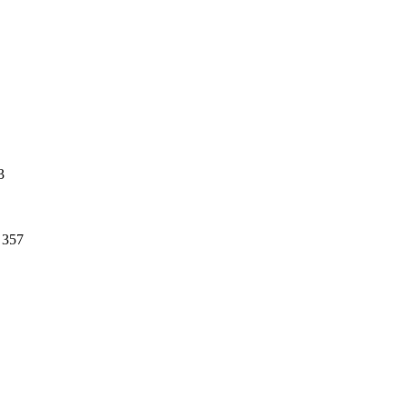
3
357