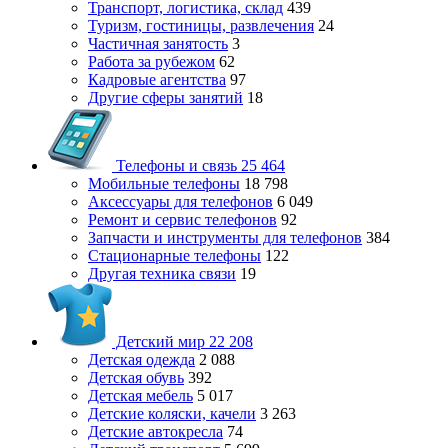
Транспорт, логистика, склад
439
Туризм, гостиницы, развлечения
24
Частичная занятость
3
Работа за рубежом
62
Кадровые агентства
97
Другие сферы занятий
18
Телефоны и связь
25 464
Мобильные телефоны
18 798
Аксессуары для телефонов
6 049
Ремонт и сервис телефонов
92
Запчасти и инструменты для телефонов
384
Стационарные телефоны
122
Другая техника связи
19
Детский мир
22 208
Детская одежда
2 088
Детская обувь
392
Детская мебель
5 017
Детские коляски, качели
3 263
Детские автокресла
74