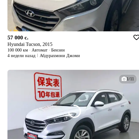
57 000 c.
Hyundai Tucson, 2015
100 000 км
·
Автомат
·
Бензин
4 недели назад
Абдурахмони Джоми
1/11