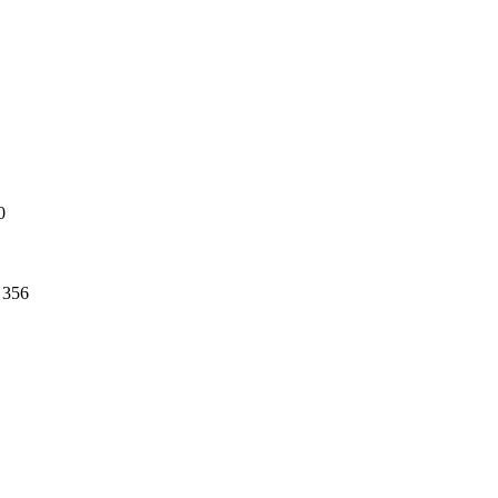
0
356