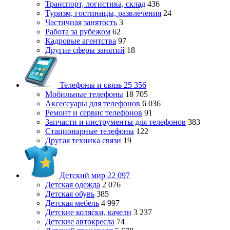
Транспорт, логистика, склад
436
Туризм, гостиницы, развлечения
24
Частичная занятость
3
Работа за рубежом
62
Кадровые агентства
97
Другие сферы занятий
18
Телефоны и связь
25 356
Мобильные телефоны
18 705
Аксессуары для телефонов
6 036
Ремонт и сервис телефонов
91
Запчасти и инструменты для телефонов
383
Стационарные телефоны
122
Другая техника связи
19
Детский мир
22 097
Детская одежда
2 076
Детская обувь
385
Детская мебель
4 997
Детские коляски, качели
3 237
Детские автокресла
74