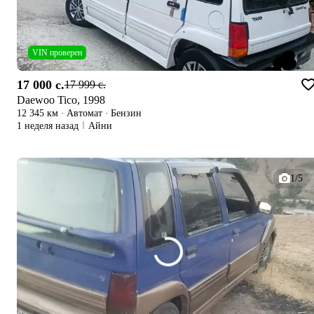
VIN проверен
17 000 c.
17 999 c.
Daewoo Tico, 1998
12 345 км
·
Автомат
·
Бензин
1 неделя назад
Айни
1/5