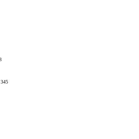
8
345