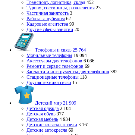
Транспорт, логистика, склад
452
Туризм, гостиницы, развлечения
23
Частичная занятость
3
Работа за рубежом
62
Кадровые агентства
99
Другие сферы занятий
20
Телефоны и связь
25 764
Мобильные телефоны
19 094
Аксессуары для телефонов
6 086
Ремонт и сервис телефонов
69
Запчасти и инструменты для телефонов
382
Стационарные телефоны
118
Другая техника связи
15
Детский мир
21 909
Детская одежда
2 104
Детская обувь
377
Детская мебель
4 934
Детские коляски, качели
3 161
Детские автокресла
69