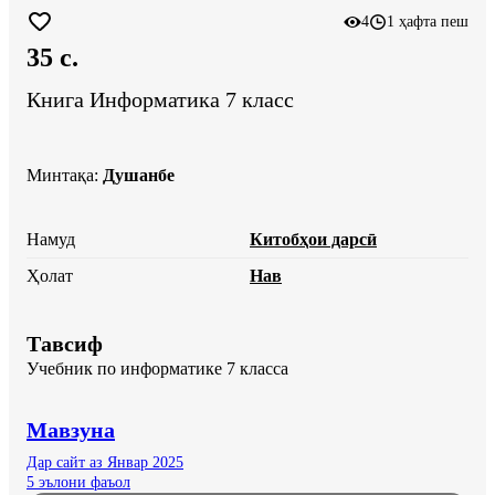
4
1 ҳафта пеш
35 c.
Книга Информатика 7 класс
Минтақа
:
Душанбе
Намуд
Китобҳои дарсӣ
Ҳолат
Нав
Тавсиф
Учебник по информатике 7 класса
Мавзуна
Дар сайт аз Январ 2025
5 эълони фаъол