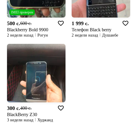
IMEI проверен
500 c.
1 999 c.
600 c.
Blackberry Bold 9900
Телефон Black berry
2 недели назад
Рогун
2 недели назад
Душанбе
300 c.
400 c.
BlackBerry Z30
3 недели назад
Худжанд