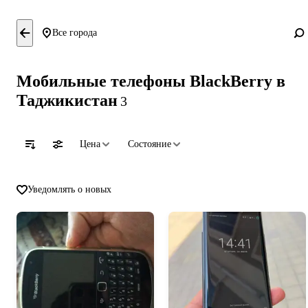
Все города
Мобильные телефоны BlackBerry в
Таджикистан
3
Цена
Состояние
Уведомлять о новых