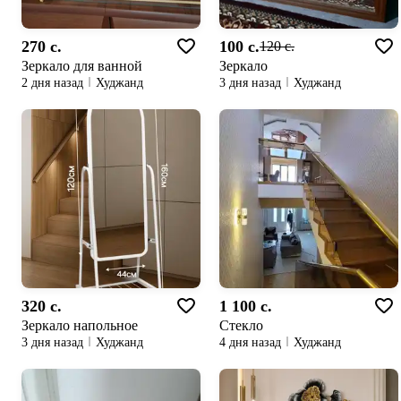
270 c.
100 c.
120 c.
Зеркало для ванной
Зеркало
2 дня назад
Худжанд
3 дня назад
Худжанд
320 c.
1 100 c.
Зеркало напольное
Стекло
3 дня назад
Худжанд
4 дня назад
Худжанд