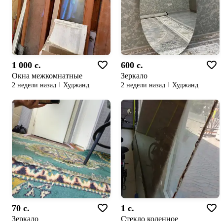
1 000 c.
600 c.
Окна межкомнатные
Зеркало
2 недели назад
Худжанд
2 недели назад
Худжанд
70 c.
1 c.
Зеркало
Cтекло коленное