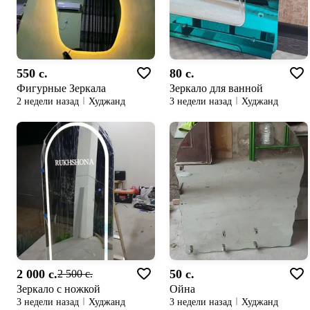
550 c.
80 c.
Фигурные Зеркала
Зеркало для ванной
2 недели назад
Худжанд
3 недели назад
Худжанд
2 000 c.
50 c.
2 500 c.
Зеркало с ножкой
Ойна
3 недели назад
Худжанд
3 недели назад
Худжанд