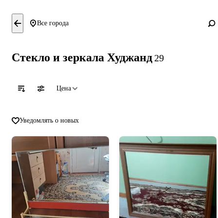
Все города
Стекло и зеркала Худжанд
29
Цена
Уведомлять о новых