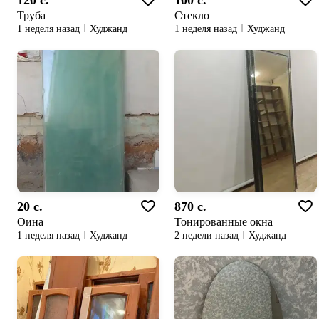
120 c.
100 c.
Труба
Стекло
1 неделя назад
Худжанд
1 неделя назад
Худжанд
20 c.
870 c.
Оина
Тонированные окна
1 неделя назад
Худжанд
2 недели назад
Худжанд