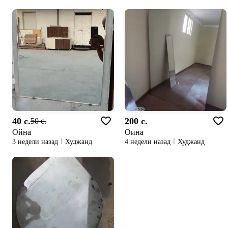
40 c.
200 c.
50 c.
Ойна
Оина
3 недели назад
Худжанд
4 недели назад
Худжанд