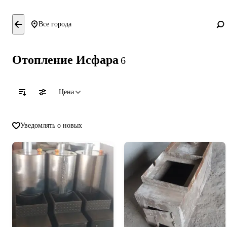
Все города
Отопление Исфара
6
Цена
Уведомлять о новых