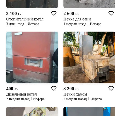
3 100 c.
2 600 c.
Отопительный котел
Печка для бани
3 дня назад
Исфара
1 неделя назад
Исфара
400 c.
3 200 c.
Дизельный котел
Печки хамом
2 недели назад
Исфара
2 недели назад
Исфара