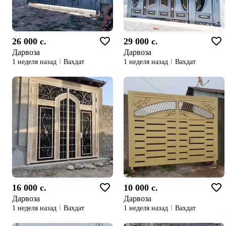
26 000 c.
29 000 c.
Дарвоза
Дарвоза
1 неделя назад
Вахдат
1 неделя назад
Вахдат
16 000 c.
10 000 c.
Дарвоза
Дарвоза
1 неделя назад
Вахдат
1 неделя назад
Вахдат