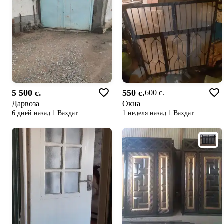
5 500 c.
550 c.
600 c.
Дарвоза
Окна
6 дней назад
Вахдат
1 неделя назад
Вахдат