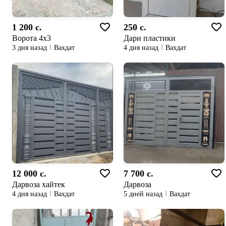
1 200 c.
250 c.
Ворота 4x3
Дари пластики
3 дня назад
Вахдат
4 дня назад
Вахдат
12 000 c.
7 700 c.
Дарвоза хайтек
Дарвоза
4 дня назад
Вахдат
5 дней назад
Вахдат