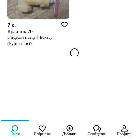
7 c.
Крайник 20
3 недели назад
Бохтар
(Курган-Тюбе)
Найти
Избранное
Добавить
Сообщения
Профиль