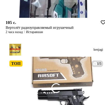
105 c.
Вертолёт радиоуправляемый игрушечный
2 часа назад
Истаравшан
kenjagi
ТОП
1/5