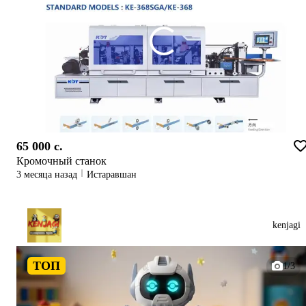
65 000 c.
Кромочный станок
3 месяца назад
Истаравшан
kenjagi
ТОП
1/3