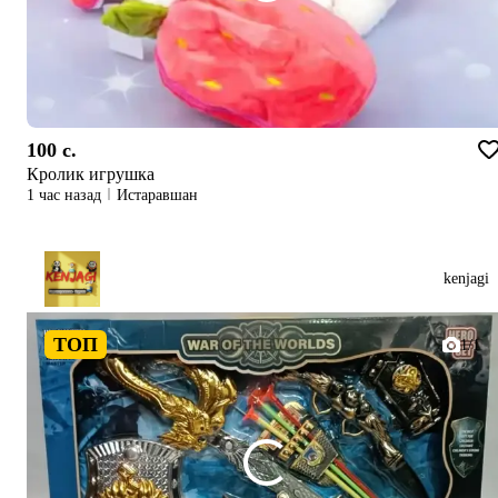
100 c.
Кролик игрушка
1 час назад
Истаравшан
kenjagi
ТОП
1/1