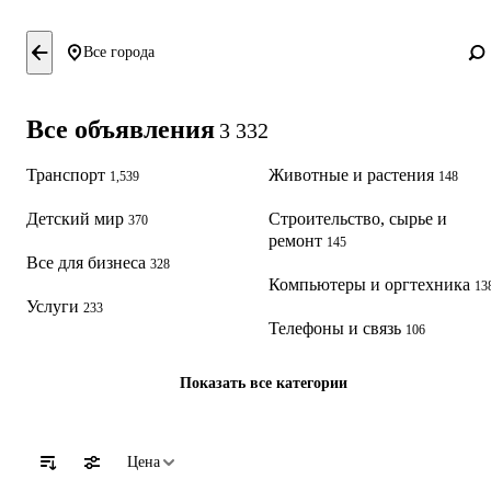
Все города
Все объявления
3 332
Транспорт
Животные и растения
1,539
148
Детский мир
Строительство, сырье и
370
ремонт
145
Все для бизнеса
328
Компьютеры и оргтехника
13
Услуги
233
Телефоны и связь
106
Показать все категории
Цена