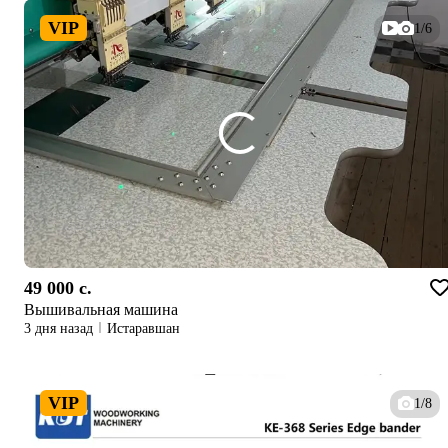
VIP
1/6
49 000 c.
Вышивальная машина
3 дня назад
Истаравшан
VIP
1/8