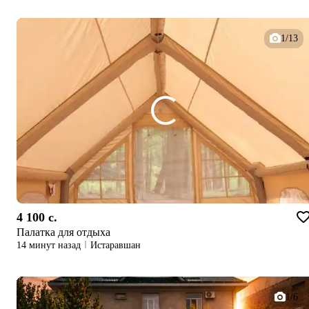
1/13
4 100 c.
Палатка для отдыха
14 минут назад
Истаравшан
1/6