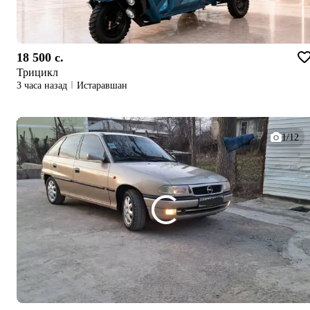
18 500 c.
Трицикл
3 часа назад
Истаравшан
1/12