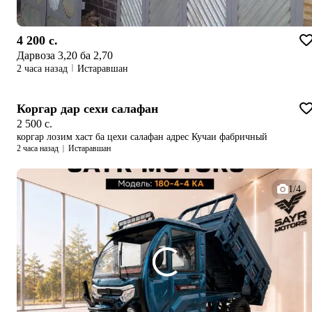
4 200 c.
Дарвоза 3,20 ба 2,70
2 часа назад
Истаравшан
Коргар дар сехи салафан
2 500 c.
коргар лозим хаст ба цехи салафан адрес Кучаи фабричный
2 часа назад
Истаравшан
1/4