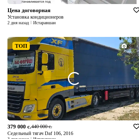
Цена договорная
Установка кондиционеров
2 дня назад
Истаравшан
ТОП
1/11
379 000 c.
440 000 c.
Седельный тягач Daf 106, 2016