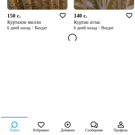
150 c.
140 c.
Куртахои милли
Куртаи атлас
6 дней назад
Вахдат
6 дней назад
Вахдат
Найти
Избранное
Добавить
Сообщения
Профиль