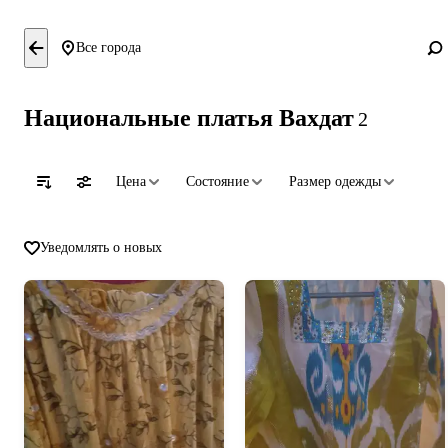
Все города
Национальные платья Вахдат
2
Цена
Состояние
Размер одежды
Уведомлять о новых