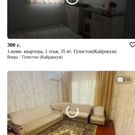
300 c.
1-комн. квартира, 1 этаж, 35 м², Гулистон(Кайрокум)
Вчера
Гулистон (Кайраккум)
1/10