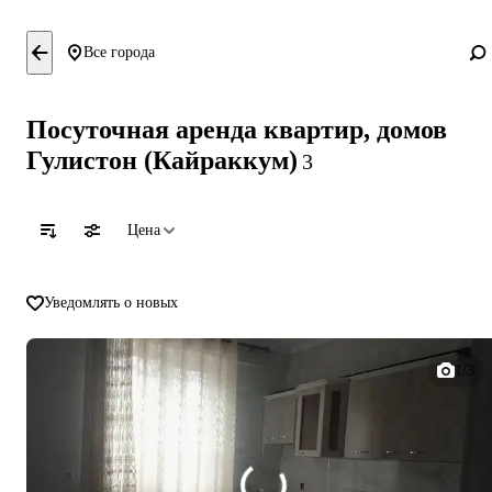
Все города
Посуточная аренда квартир, домов
Гулистон (Кайраккум)
3
Цена
Уведомлять о новых
1/3