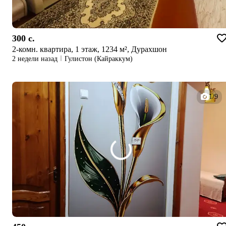
300 c.
2-комн. квартира, 1 этаж, 1234 м², Дурахшон
2 недели назад
Гулистон (Кайраккум)
1/9