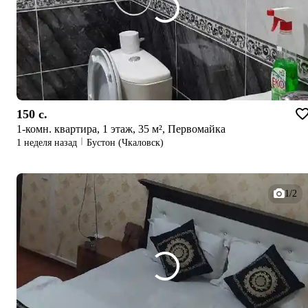
150 c.
1-комн. квартира, 1 этаж, 35 м², Первомайка
1 неделя назад
Бустон (Чкаловск)
1/2