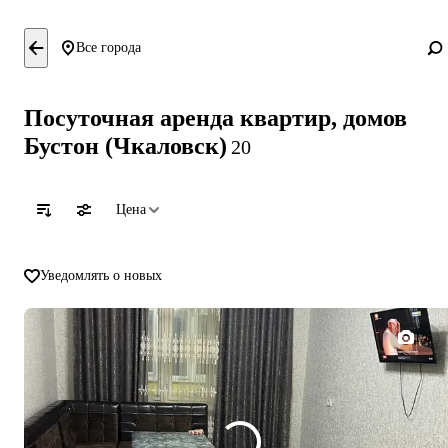
Все города
Посуточная аренда квартир, домов
Бустон (Чкаловск)
20
Цена
Уведомлять о новых
1/6