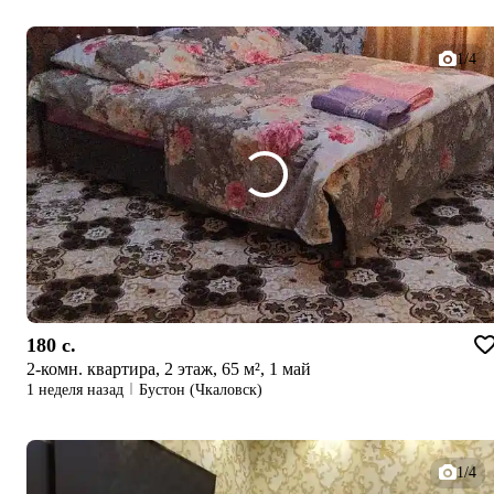
1/4
180 c.
2-комн. квартира, 2 этаж, 65 м², 1 май
1 неделя назад
Бустон (Чкаловск)
1/4