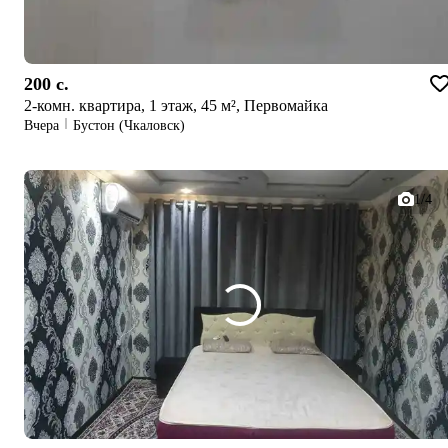
200 c.
2-комн. квартира, 1 этаж, 45 м², Первомайка
Вчера
Бустон (Чкаловск)
1/4