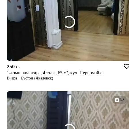
250 c.
1-комн. квартира, 4 этаж, 65 м², куч. Первомайка
Вчера
Бустон (Чкаловск)
1/8