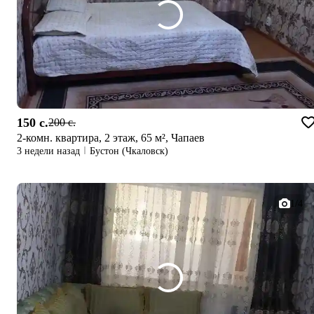
150 c.
200 c.
2-комн. квартира, 2 этаж, 65 м², Чапаев
3 недели назад
Бустон (Чкаловск)
1/4