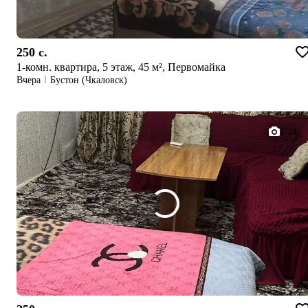
250 c.
1-комн. квартира, 5 этаж, 45 м², Первомайка
Вчера
Бустон (Чкаловск)
1/14