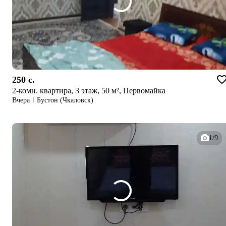
250 c.
2-комн. квартира, 3 этаж, 50 м², Первомайка
Вчера
Бустон (Чкаловск)
1/9