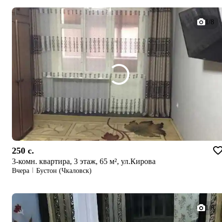
1/8
250 c.
3-комн. квартира, 3 этаж, 65 м², ул.Кирова
Вчера
Бустон (Чкаловск)
1/8