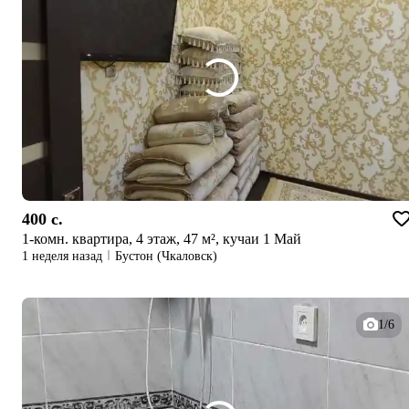
400 c.
1-комн. квартира, 4 этаж, 47 м², кучаи 1 Май
1 неделя назад
Бустон (Чкаловск)
1/6