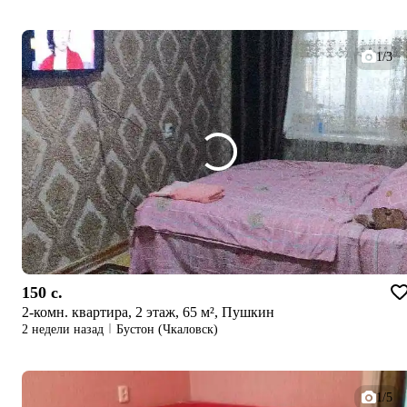
1/3
150 c.
2-комн. квартира, 2 этаж, 65 м², Пушкин
2 недели назад
Бустон (Чкаловск)
1/5