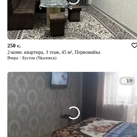
250 c.
2-комн. квартира, 3 этаж, 45 м², Первомайка
Вчера
Бустон (Чкаловск)
1/9