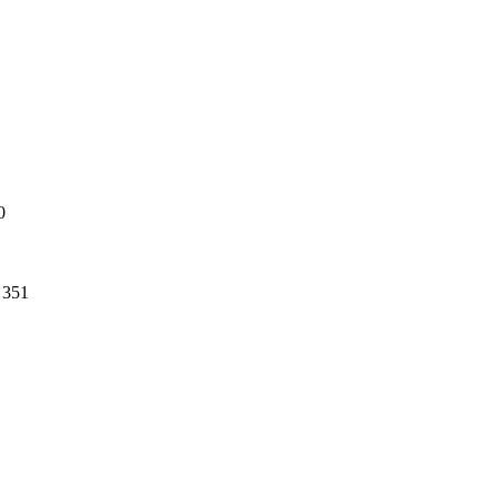
0
351