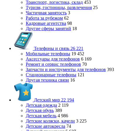
Транспорт, логистика, склад
453
Туризм, гостиницы, развлечения
25
Частичная занятость
3
Работа за рубежом
62
Кадровые агентства
98
Другие сферы занятий
18
Телефоны и связь
26 221
Мобильные телефоны
19 452
Аксессуары для телефонов
6 169
Ремонт и сервис телефонов
70
Запчасти и инструменты для телефонов
393
Стационарные телефоны
121
Другая техника связи
16
Детский мир
22 194
Детская одежда
2 119
Детская обувь
389
Детская мебель
4 986
Детские коляски, качели
3 225
Детские автокресла
74