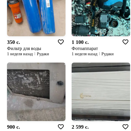
350 c.
1 100 c.
Фильтр для воды
Фотоаппарат
1 неделя назад
Рудаки
1 неделя назад
Рудаки
900 c.
2 599 c.