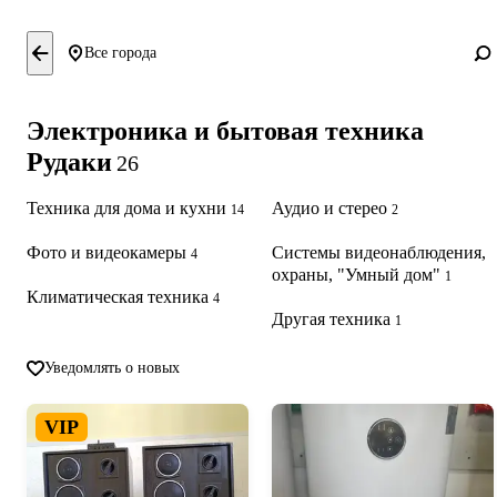
Все города
Электроника и бытовая техника
Рудаки
26
Техника для дома и кухни
Аудио и стерео
14
2
Фото и видеокамеры
Системы видеонаблюдения,
4
охраны, "Умный дом"
1
Климатическая техника
4
Другая техника
1
Уведомлять о новых
VIP