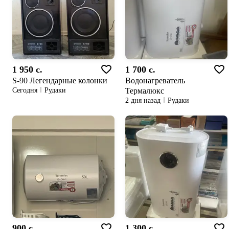
1 950 c.
1 700 c.
S-90 Легендарные колонки
Водонагреватель
Термалюкс
Сегодня
Рудаки
2 дня назад
Рудаки
900 c.
1 300 c.