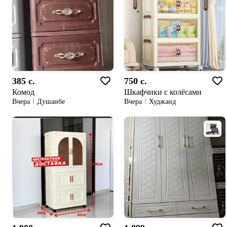
385 c.
750 c.
Комод
Шкафчики с колёсами
Вчера
Душанбе
Вчера
Худжанд