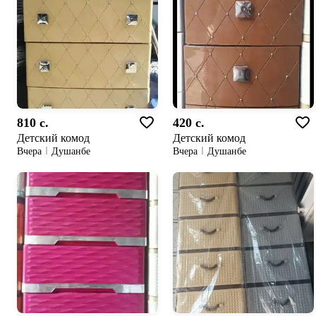
810 c.
420 c.
Детский комод
Детский комод
Вчера
Душанбе
Вчера
Душанбе