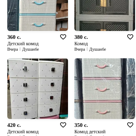
360 c.
380 c.
Детский комод
Комод
Вчера
Душанбе
Вчера
Душанбе
420 c.
350 c.
Детский комод
Комод детский