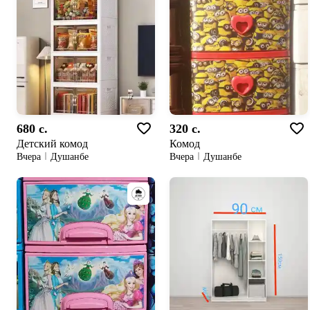
680 c.
320 c.
Детский комод
Комод
Вчера
Душанбе
Вчера
Душанбе