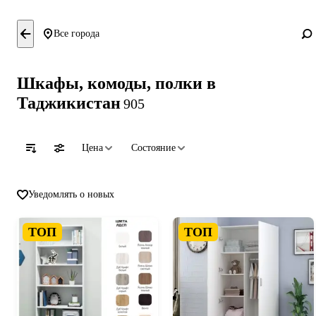
Все города
Шкафы, комоды, полки в
Таджикистан
905
Цена
Состояние
Уведомлять о новых
ТОП
ТОП