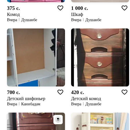
375 c.
1 000 c.
Комод
Шкаф
Вчера
Душанбе
Вчера
Душанбе
700 c.
420 c.
Детский шифоньер
Детский комод
Вчера
Канибадам
Вчера
Душанбе