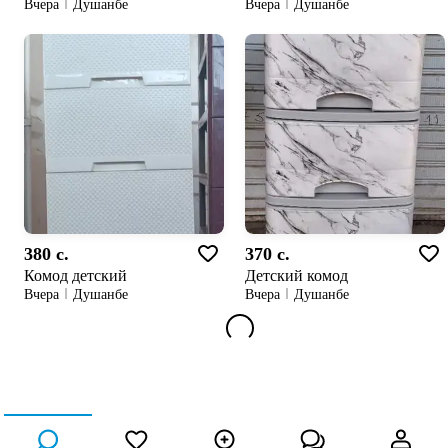
Вчера
Душанбе
Вчера
Душанбе
380 c.
370 c.
Комод детский
Детский комод
Вчера
Душанбе
Вчера
Душанбе