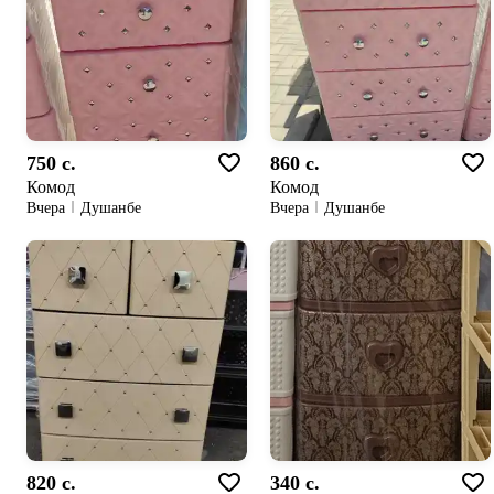
750 c.
860 c.
Комод
Комод
Вчера
Душанбе
Вчера
Душанбе
820 c.
340 c.