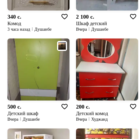
340 c.
2 100 c.
Комод
Шкаф детский
3 часа назад
Душанбе
Вчера
Душанбе
500 c.
200 c.
Детский шкаф
Детский комод
Вчера
Душанбе
Вчера
Худжанд