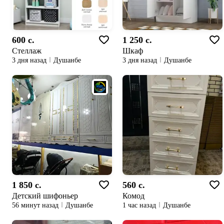
600 c.
1 250 c.
Стеллаж
Шкаф
3 дня назад
Душанбе
3 дня назад
Душанбе
1 850 c.
560 c.
Детский шифоньер
Комод
56 минут назад
Душанбе
1 час назад
Душанбе