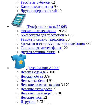
Работа за рубежом
62
Кадровые агентства
99
Другие сферы занятий
19
Телефоны и связь
25 963
Мобильные телефоны
19 233
Аксессуары для телефонов
6 135
Ремонт и сервис телефонов
70
Запчасти и инструменты для телефонов
389
Стационарные телефоны
120
Другая техника связи
16
Детский мир
21 990
Детская одежда
2 106
Детская обувь
379
Детская мебель
4 954
Детские коляски, качели
3 179
Детские автокресла
71
Детский транспорт
5 570
Детские часы
22
Игрушки
2 551