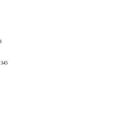
8
345