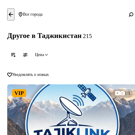
Все города
Другое в Таджикистан
215
Цена
Уведомлять о новых
VIP
1/1