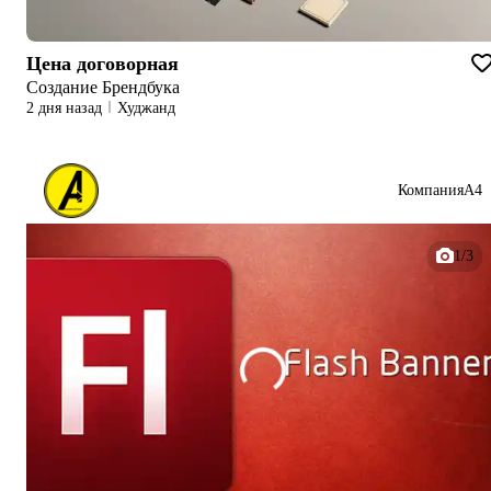
Цена договорная
Создание Брендбука
2 дня назад
Худжанд
КомпанияА4
1/3