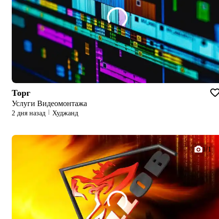
Торг
Услуги Видеомонтажа
2 дня назад
Худжанд
1/1