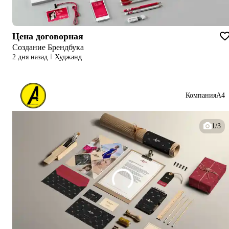
Цена договорная
Создание Брендбука
2 дня назад
Худжанд
КомпанияА4
1/3