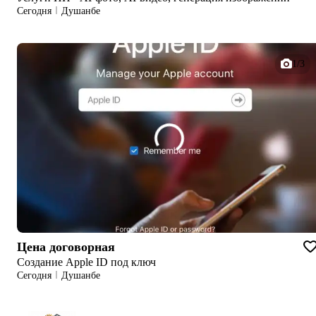
Сегодня
Душанбе
1/3
Цена договорная
Создание Apple ID под ключ
Сегодня
Душанбе