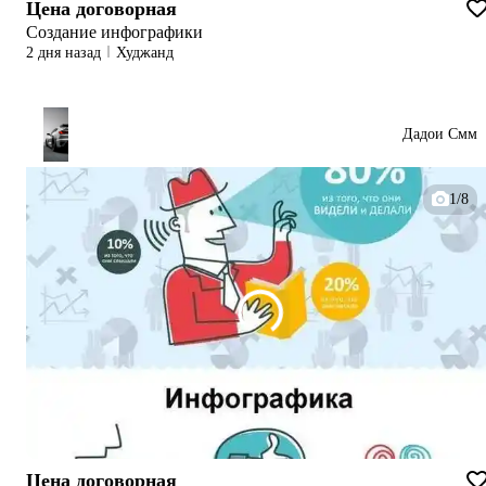
Цена договорная
Создание инфографики
2 дня назад
Худжанд
Дадои Смм
1/8
Цена договорная