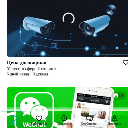
Цена договорная
Услуги в сфере Интернет
5 дней назад
Худжанд
1/1
Найти
Избранное
Добавить
Сообщения
Профиль