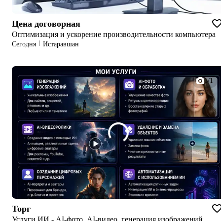
Цена договорная
Оптимизация и ускорение производительности компьютера
Сегодня
Истаравшан
1/1
Торг
Услуги ИИ - AI-фото, AI-видео, генерация изображений