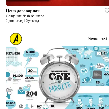
Цена договорная
Создание flash баннера
2 дня назад
Худжанд
КомпанияА4
1/4