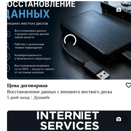
1/1
Цена договорная
Восстановление данных с внешнего жесткого диска
5 дней назад
Душанбе
1/3