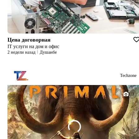
Цена договорная
IT услуги на дом и офис
2 недели назад
Душанбе
Techzone
1/3