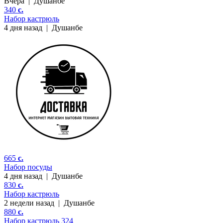
Вчера
|
Душанбе
340
c.
Набор кастрюль
4 дня назад
|
Душанбе
665
c.
Набор посуды
4 дня назад
|
Душанбе
830
c.
Набор кастрюль
2 недели назад
|
Душанбе
880
c.
Набор кастрюль 324