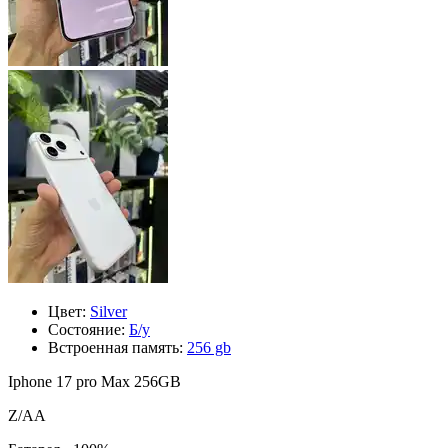
Цвет:
Silver
Состояние:
Б/у
Встроенная память:
256 gb
Iphone 17 pro Max 256GB
Z/AA