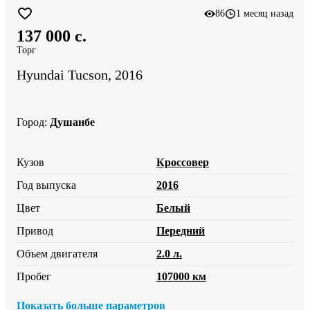
86
1 месяц назад
137 000 c.
Торг
Hyundai Tucson, 2016
Город
:
Душанбе
Кузов
Кроссовер
Год выпуска
2016
Цвет
Белый
Привод
Передний
Объем двигателя
2.0 л.
Пробег
107000 км
Показать больше параметров