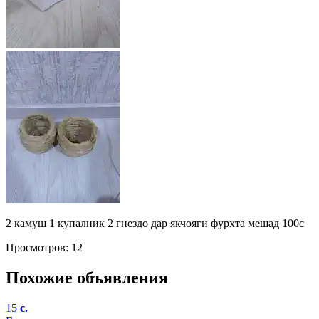
2 камуш 1 купалник 2 гнездо дар якчояги фурхта мешад 100с
Просмотров: 12
Похожие объявления
15
c.