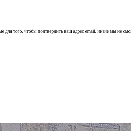
ме для того, чтобы подтвердить ваш адрес email, иначе мы не см