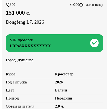
20
220
1 месяц назад
151 000 c.
Dongfeng L7, 2026
VIN проверен
LDP45XXXXXXXXXX
Город
:
Душанбе
Кузов
Кроссовер
Год выпуска
2026
Цвет
Белый
Привод
Передний
Объем двигателя
2.0 л.