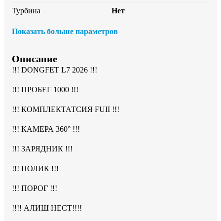
Турбина
Нет
Показать больше параметров
Описание
!!! DONGFET L7 2026 !!!

!!! ПРОБЕГ 1000 !!!

!!! КОМПЛЕКТАТСИЯ FUII !!!

!!! КАМЕРА 360° !!!

!!! ЗАРЯДНИК !!!

!!! ПОЛИК !!!

!!! ПОРОГ !!!

!!!! АЛИШ НЕСТ!!!!
