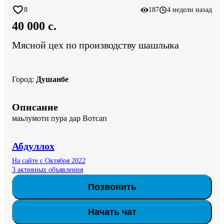
8
187
4 недели назад
40 000 c.
Мясной цех по производству шашлыка
Город
:
Душанбе
Описание
маьлумоти пура дар Вотсап
Абдуллох
На сайте с Октября 2022
3 активных объявления
Позвонить
Начать чат